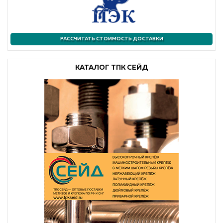
РАССЧИТАТЬ СТОИМОСТЬ ДОСТАВКИ
КАТАЛОГ ТПК СЕЙД