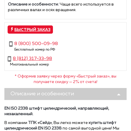
Описание и особенности:
Чаще всего используется в
различных валах и осях вращения.
БЫСТРЫЙ ЗАКАЗ
8 (800) 500-09-98
Бесплатный номер по РФ
8 (812) 317-33-98
Многоканальный номер
* Оформив заявку через форму «Быстрый заказ», вы
получаете скидку — 2% от счета!
Описание и особенности
EN ISO 2338 штифт цилиндрический, направляющий,
незакаленный.
В компании
ТПК «Сейд»
, Вы легко можете
купить ш
тифт
цилиндрический
EN ISO 2338
по самой выгодной цене!
Мы