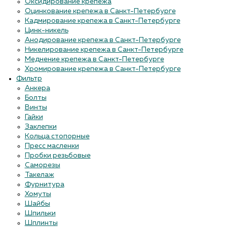
Оксидирование крепежа
Оцинкование крепежа в Санкт-Петербурге
Кадмирование крепежа в Санкт-Петербурге
Цинк-никель
Анодирование крепежа в Санкт-Петербурге
Никелирование крепежа в Санкт-Петербурге
Меднение крепежа в Санкт-Петербурге
Хромирование крепежа в Санкт-Петербурге
Фильтр
Анкера
Болты
Винты
Гайки
Заклепки
Кольца стопорные
Пресс масленки
Пробки резьбовые
Саморезы
Такелаж
Фурнитура
Хомуты
Шайбы
Шпильки
Шплинты