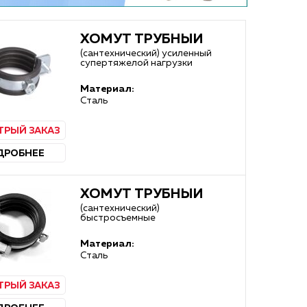
ХОМУТ ТРУБНЫЙ
(сантехнический) усиленный
супертяжелой нагрузки
Материал:
Сталь
ТРЫЙ ЗАКАЗ
ДРОБНЕЕ
ХОМУТ ТРУБНЫЙ
(сантехнический)
быстросъемные
Материал:
Сталь
ТРЫЙ ЗАКАЗ