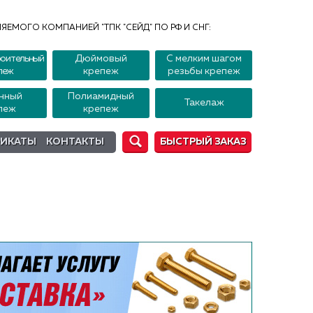
ЯЕМОГО КОМПАНИЕЙ "ТПК "СЕЙД" ПО РФ И СНГ:
оительный
Дюймовый
С мелким шагом
пеж
крепеж
резьбы крепеж
нный
Полиамидный
Такелаж
пеж
крепеж
ФИКАТЫ
КОНТАКТЫ
БЫСТРЫЙ ЗАКАЗ