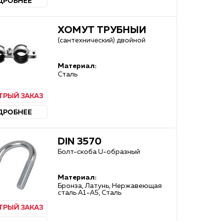
ДРОБНЕЕ
ХОМУТ ТРУБНЫЙ
(сантехнический) двойной
Материал:
Сталь
ТРЫЙ ЗАКАЗ
ДРОБНЕЕ
DIN 3570
Болт-скоба U-образный
Материал:
Бронза, Латунь, Нержавеющая
сталь А1-А5, Сталь
ТРЫЙ ЗАКАЗ