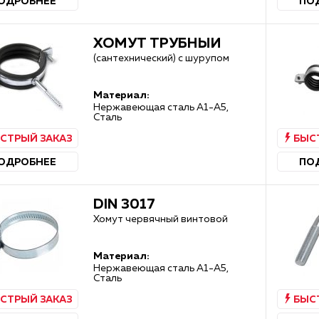
ОДРОБНЕЕ
ПО
ХОМУТ ТРУБНЫЙ
(сантехнический) с шурупом
Материал:
Нержавеющая сталь А1-А5,
Сталь
СТРЫЙ ЗАКАЗ
БЫС
АЯ ДОСТАВКА ПО РФ!
РАСПРОДАЖА КРЕПЕЖА
ОДРОБНЕЕ
ПО
DIN 3017
Хомут червячный винтовой
Материал:
Нержавеющая сталь А1-А5,
Сталь
СТРЫЙ ЗАКАЗ
БЫС