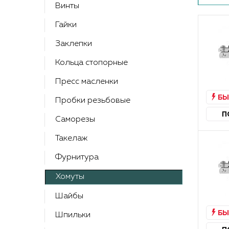
Контакты
Винты
Гайки
Заклепки
Кольца стопорные
Пресс масленки
БЫ
Пробки резьбовые
П
Саморезы
Такелаж
Фурнитура
Хомуты
Шайбы
БЫ
Шпильки