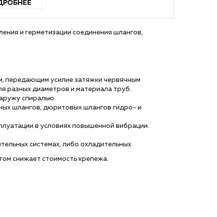
ДРОБНЕЕ
ления и герметизации соединения шлангов,
м, передающим усилие затяжки червячным
я разных диаметров и материала труб.
аружу спиралью.
ных шлангов, дюритовых шлангов гидро- и
плуатации в условиях повышенной вибрации.
тельных системах, либо охладительных.
птом снижает стоимость крепежа.