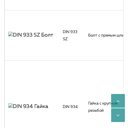
DIN 933
Болт с прямым шлиц
SZ
Гайка с крупной
DIN 934
резьбой