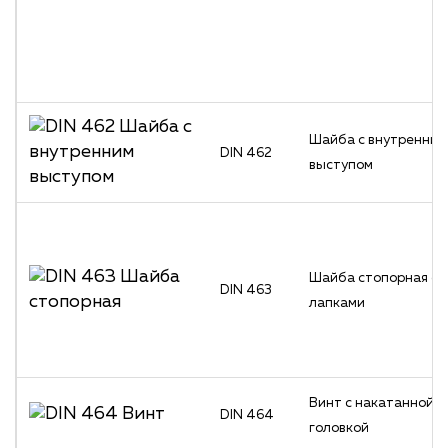
Шайба с внутренним
DIN 462
выступом
Шайба стопорная с
DIN 463
лапками
Винт с накатанной
DIN 464
головкой