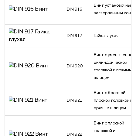
Винт установочный 
DIN 916
засверленным конц
DIN 917
Гайка глухая
Винт с уменьшенной
цилиндрической
DIN 920
головкой и прямым
шлицем
Винт с большой
DIN 921
плоской головкой и
прямым шлицем
Винт с плоской
головкой и
DIN 922