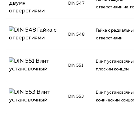
DIN 547
отверстиями на тор
Гайка с радиальными
DIN 548
отверстиями
Винт установочный 
DIN 551
плоским концом
Винт установочный 
DIN 553
коническим концом