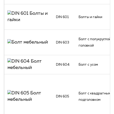
DIN 601
Болты и гайки
Болт с полукруглой
DIN 603
головкой
DIN 604
Болт с усом
Болт с квадратным
DIN 605
подголовком