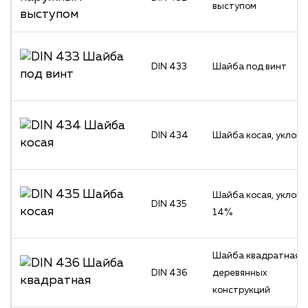
выступом
DIN 433
Шайба под винт
DIN 434
Шайба косая, уклон
Шайба косая, уклон
DIN 435
14%
Шайба квадратная д
DIN 436
деревянных
конструкций