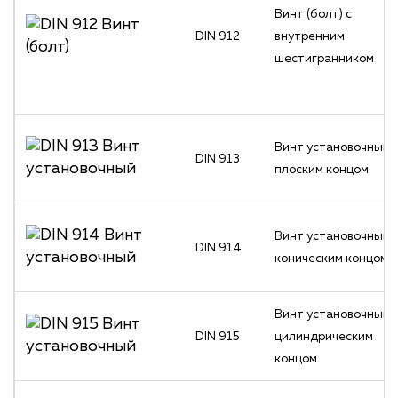
Винт (болт) с
DIN 912
внутренним
шестигранником
Винт установочный 
DIN 913
плоским концом
Винт установочный 
DIN 914
коническим концом
Винт установочный 
DIN 915
цилиндрическим
концом