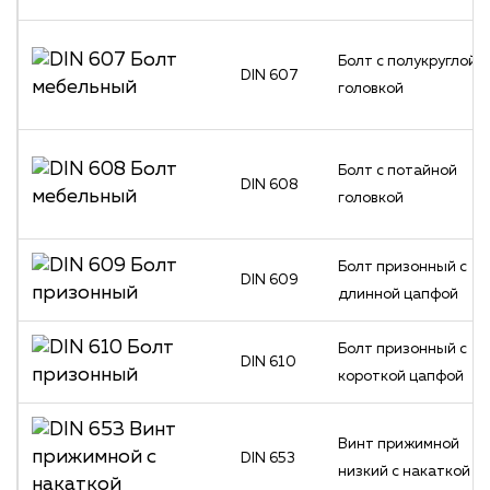
Болт с полукруглой
DIN 607
головкой
Болт с потайной
DIN 608
головкой
Болт призонный с
DIN 609
длинной цапфой
Болт призонный с
DIN 610
короткой цапфой
Винт прижимной
DIN 653
низкий с накаткой