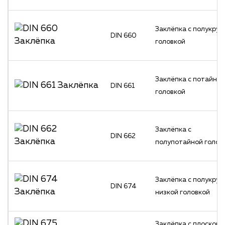
Заклёпка с полукруг
DIN 660
головкой
Заклёпка с потайной
DIN 661
головкой
Заклёпка с
DIN 662
полупотайной голов
Заклёпка с полукруг
DIN 674
низкой головкой
Заклёпка с плоской