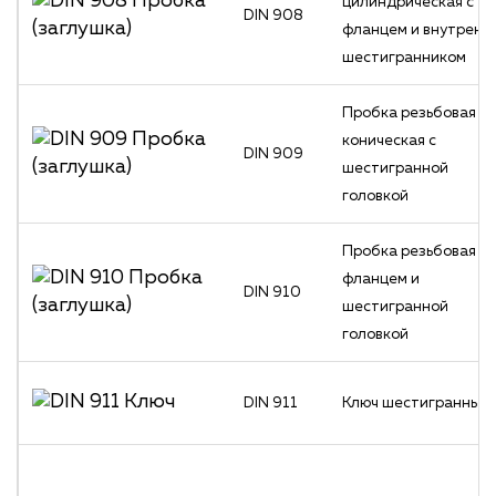
цилиндрическая с
DIN 908
фланцем и внутренн
шестигранником
Пробка резьбовая
коническая с
DIN 909
шестигранной
головкой
Пробка резьбовая с
фланцем и
DIN 910
шестигранной
головкой
DIN 911
Ключ шестигранный