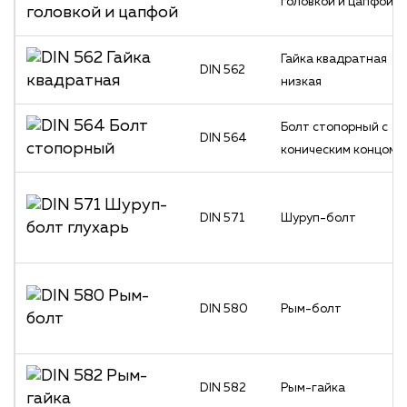
головкой и цапфой
Гайка квадратная
DIN 562
низкая
Болт стопорный с
DIN 564
коническим концом
DIN 571
Шуруп-болт
DIN 580
Рым-болт
DIN 582
Рым-гайка