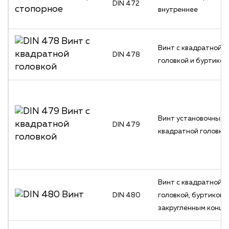
DIN 472
внутреннее
Винт с квадратной
DIN 478
головкой и буртиком
Винт установочный 
DIN 479
квадратной головко
Винт с квадратной
DIN 480
головкой, буртиком 
закругленным концо