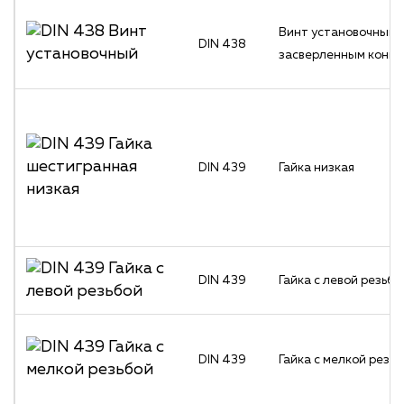
Винт установочный 
DIN 438
засверленным конц
DIN 439
Гайка низкая
DIN 439
Гайка с левой резьбо
DIN 439
Гайка с мелкой резь