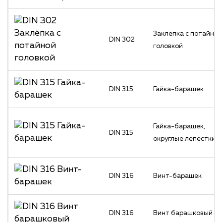
Заклёпка с потайной
DIN 302
головкой
DIN 315
Гайка-барашек
Гайка-барашек,
DIN 315
округлые лепестки
DIN 316
Винт-барашек
DIN 316
Винт барашковый