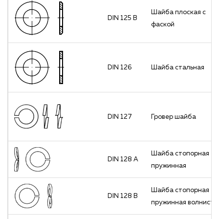
Шайба плоская с
DIN 125 В
фаской
DIN 126
Шайба стальная
DIN 127
Гровер шайба
Шайба стопорная
DIN 128 А
пружинная
Шайба стопорная
DIN 128 В
пружинная волниста