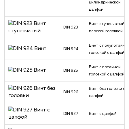
цилиндрической
цапфой
Винт ступенчатый с
DIN 923
плоской головкой
Винт с полупотайно
DIN 924
головкой с цапфой
Винт с потайной
DIN 925
головкой с цапфой
Винт без головки с
DIN 926
цапфой
DIN 927
Винт с цапфой