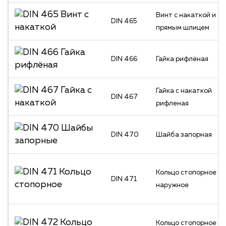
Винт с накаткой и
DIN 465
прямым шлицем
DIN 466
Гайка рифлёная
Гайка с накаткой
DIN 467
рифленая
DIN 470
Шайба запорная
Кольцо стопорное
DIN 471
наружное
Кольцо стопорное