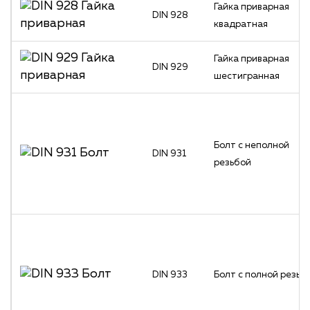
Гайка приварная
DIN 928
квадратная
Гайка приварная
DIN 929
шестигранная
Болт с неполной
DIN 931
резьбой
DIN 933
Болт с полной резьб