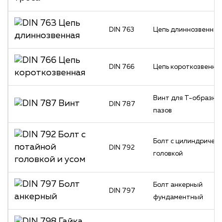
DIN 763
Цепь длиннозвенная
DIN 766
Цепь короткозвенна
Винт для Т-образны
DIN 787
пазов
Болт с цилиндричес
DIN 792
головкой
Болт анкерный
DIN 797
фундаментный