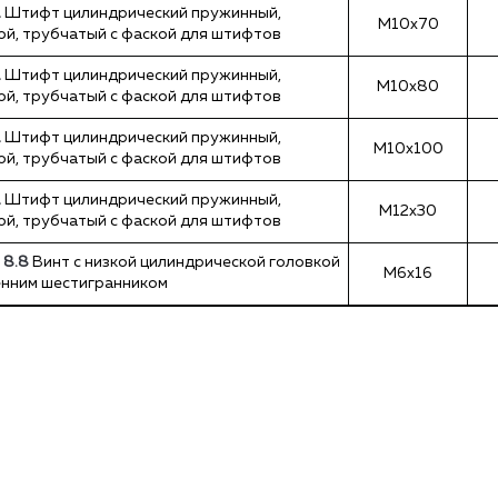
1
Штифт цилиндрический пружинный,
М10х70
ой, трубчатый с фаской для штифтов
1
Штифт цилиндрический пружинный,
М10х80
ой, трубчатый с фаской для штифтов
1
Штифт цилиндрический пружинный,
М10х100
ой, трубчатый с фаской для штифтов
1
Штифт цилиндрический пружинный,
М12х30
ой, трубчатый с фаской для штифтов
АЯ ДОСТАВКА ПО РФ!
РАСПРОДАЖА КРЕПЕЖА
 8.8
Винт с низкой цилиндрической головкой
М6х16
енним шестигранником