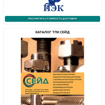
РАССЧИТАТЬ СТОИМОСТЬ ДОСТАВКИ
КАТАЛОГ ТПК СЕЙД