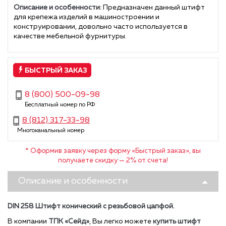
Описание и особенности:
Предназначен данный штифт
для крепежа изделий в машиностроении и
конструировании, довольно часто используется в
качестве мебельной фурнитуры.
БЫСТРЫЙ ЗАКАЗ
8 (800) 500-09-98
Бесплатный номер по РФ
8 (812) 317-33-98
Многоканальный номер
* Оформив заявку через форму «Быстрый заказ», вы
получаете скидку — 2% от счета!
Описание и особенности
DIN 258 Штифт конический с резьбовой цапфой.
В компании
ТПК «Сейд»
, Вы легко можете
купить ш
тифт