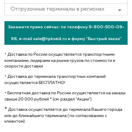
Отгрузочные терминалы в регионах
Закажите прямо сейчас: по телефону 8-800-500-09-
98, e-mail sale@tpkseid.ru и форму "Быстрый заказ"
•
Доставка по России осуществляется транспортными
компаниями, лидерами на рынке грузов по стоимости и
скорости доставки
•
Доставка до терминала транспортных компаний
осуществляется БЕСПЛАТНО!
•
Бесплатная доставка по России осуществляется на заказы
свыше 20 000 рублей * (см. раздел "Акции")
*
Доставка осуществляется до терминала Вашего города
или до ближайшего терминала ( по согласованию с
клиентом).