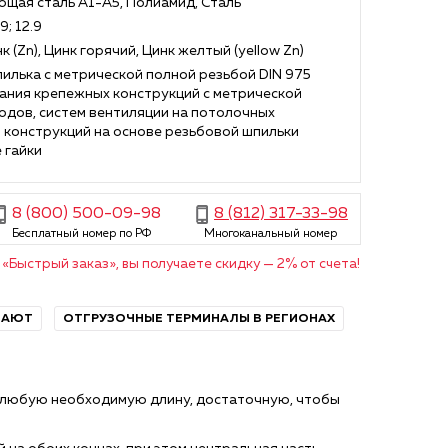
щая сталь А1-А5, Полиамид, Сталь
.9; 12.9
к (Zn), Цинк горячий, Цинк желтый (yellow Zn)
илька с метрической полной резьбой DIN 975
ания крепежных конструкций с метрической
одов, систем вентиляции на потолочных
 конструкций на основе резьбовой шпильки
 гайки
8 (800) 500-09-98
8 (812) 317-33-98
Бесплатный номер по РФ
Многоканальный номер
«Быстрый заказ», вы получаете скидку — 2% от счета!
ПАЮТ
ОТГРУЗОЧНЫЕ ТЕРМИНАЛЫ В РЕГИОНАХ
 любую необходимую длину, достаточную, чтобы