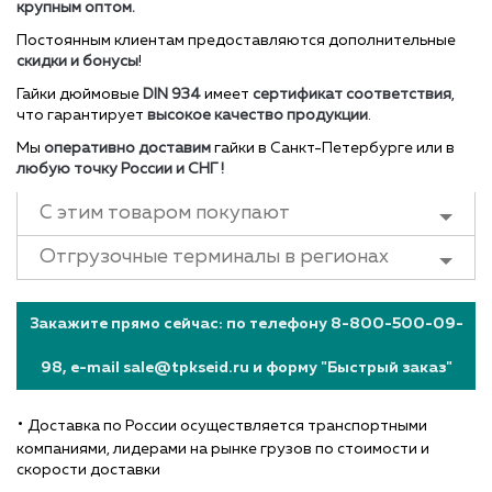
крупным оптом.
Постоянным клиентам предоставляются дополнительные
скидки и бонусы
!
Гайки дюймовые
DIN 934
имеет
сертификат соответствия
,
что гарантирует
высокое качество продукции
.
Мы
оперативно доставим
гайки в Санкт-Петербурге или в
любую точку России и СНГ !
С этим товаром покупают
Отгрузочные терминалы в регионах
Закажите прямо сейчас: по телефону 8-800-500-09-
98, e-mail sale@tpkseid.ru и форму "Быстрый заказ"
•
Доставка по России осуществляется транспортными
компаниями, лидерами на рынке грузов по стоимости и
скорости доставки