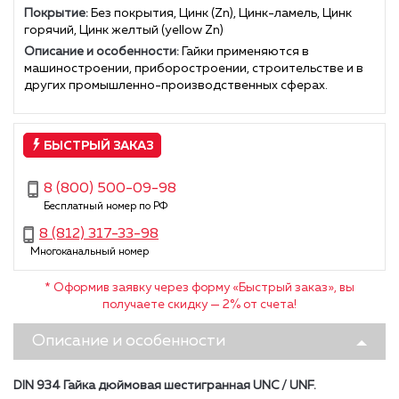
Покрытие:
Без покрытия, Цинк (Zn), Цинк-ламель, Цинк
горячий, Цинк желтый (yellow Zn)
Описание и особенности:
Гайки применяются в
машиностроении, приборостроении, строительстве и в
других промышленно-производственных сферах.
БЫСТРЫЙ ЗАКАЗ
8 (800) 500-09-98
Бесплатный номер по РФ
8 (812) 317-33-98
Многоканальный номер
* Оформив заявку через форму «Быстрый заказ», вы
получаете скидку — 2% от счета!
Описание и особенности
DIN 934 Гайка дюймовая шестигранная UNC / UNF.