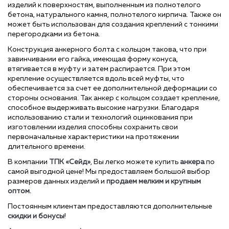
изделий к поверхностям, выполненным из полнотелого
бетона, натурального камня, полнотелого кирпича. Также он
может быть использован для создания креплений с тонкими
перегородками из бетона.
Конструкция анкерного болта с кольцом такова, что при
завинчивании его гайка, имеющая форму конуса,
втягивается в муфту и затем распирается. При этом
крепление осуществляется вдоль всей муфты, что
обеспечивается за счет ее дополнительной деформации со
стороны основания. Так анкер с кольцом создает крепление,
способное выдерживать высокие нагрузки. Благодаря
использованию стали и технологий оцинкования при
изготовлении изделия способны сохранить свои
первоначальные характеристики на протяжении
длительного времени.
В компании
ТПК «Сейд»
, Вы легко можете купить
анкера
по
самой выгодной цене!
Мы предоставляем большой выбор
размеров данных изделий и
продаем мелким и крупным
оптом.
Постоянным клиентам предоставляются дополнительные
скидки и бонусы
!