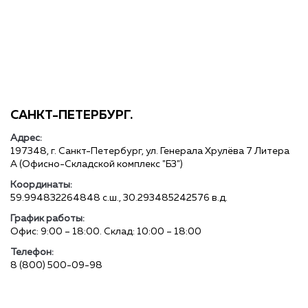
САНКТ-ПЕТЕРБУРГ.
Адрес:
197348, г. Санкт-Петербург, ул. Генерала Хрулёва 7 Литера
А (Офисно-Складской комплекс "Б3")
Координаты:
59.994832264848 с.ш., 30.293485242576 в.д.
График работы:
Офис: 9:00 – 18:00. Склад: 10:00 – 18:00
Телефон:
8 (800) 500-09-98