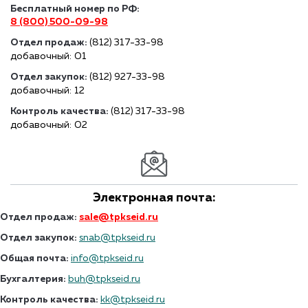
Бесплатный номер по РФ:
8 (800) 500-09-98
Отдел продаж:
(812) 317-33-98
добавочный: 01
Отдел закупок:
(812) 927-33-98
добавочный: 12
Контроль качества:
(812) 317-33-98
добавочный: 02
Электронная почта:
Отдел продаж:
sale@tpkseid.ru
Отдел закупок:
snab@tpkseid.ru
Общая почта:
info@tpkseid.ru
Бухгалтерия:
buh@tpkseid.ru
Контроль качества:
kk@tpkseid.ru