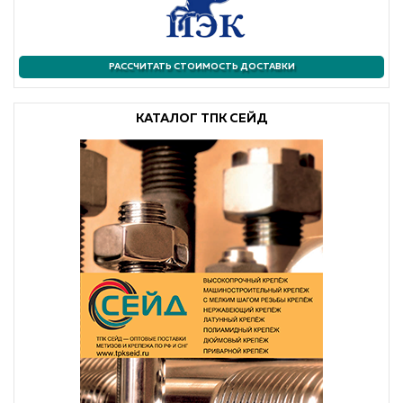
РАССЧИТАТЬ СТОИМОСТЬ ДОСТАВКИ
КАТАЛОГ ТПК СЕЙД