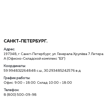
САНКТ-ПЕТЕРБУРГ.
Адрес:
197348, г. Санкт-Петербург, ул. Генерала Хрулёва 7 Литера
А (Офисно-Складской комплекс "Б3")
Координаты:
59.994832264848 с.ш., 30.293485242576 в.д.
График работы:
Офис: 9:00 – 18:00. Склад: 10:00 – 18:00
Телефон:
8 (800) 500-09-98