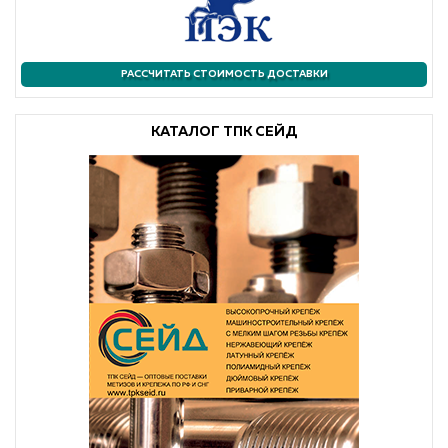
РАССЧИТАТЬ СТОИМОСТЬ ДОСТАВКИ
КАТАЛОГ ТПК СЕЙД