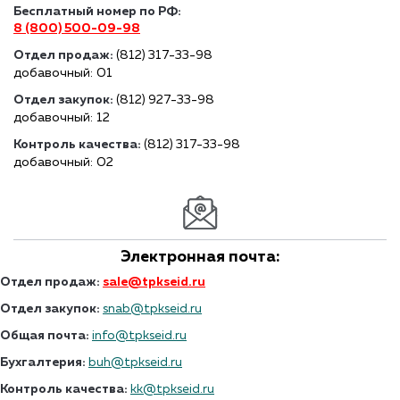
Бесплатный номер по РФ:
8 (800) 500-09-98
Отдел продаж:
(812) 317-33-98
добавочный: 01
Отдел закупок:
(812) 927-33-98
добавочный: 12
Контроль качества:
(812) 317-33-98
добавочный: 02
Электронная почта:
Отдел продаж:
sale@tpkseid.ru
Отдел закупок:
snab@tpkseid.ru
Общая почта:
info@tpkseid.ru
Бухгалтерия:
buh@tpkseid.ru
Контроль качества:
kk@tpkseid.ru